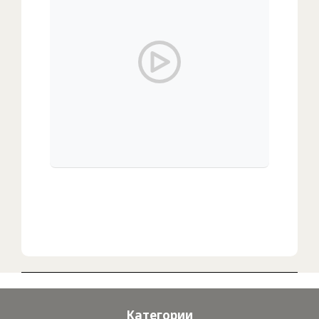
00:00
/
00:00
Категории