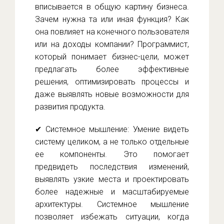
вписывается в общую картину бизнеса.
Зачем нужна та или иная функция? Как
она повлияет на конечного пользователя
или на доходы компании? Программист,
который понимает бизнес-цели, может
предлагать более эффективные
решения, оптимизировать процессы и
даже выявлять новые возможности для
развития продукта.
✔ Системное мышление: Умение видеть
систему целиком, а не только отдельные
ее компоненты. Это помогает
предвидеть последствия изменений,
выявлять узкие места и проектировать
более надежные и масштабируемые
архитектуры. Системное мышление
позволяет избежать ситуации, когда