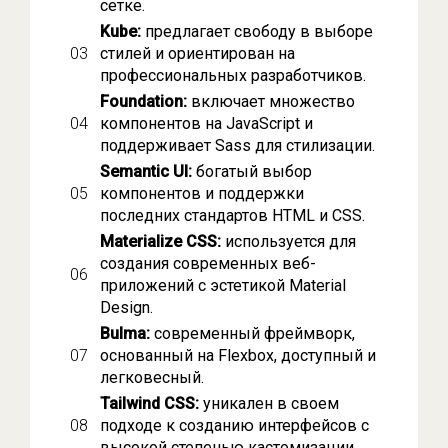
сетке.
Kube:
предлагает свободу в выборе
стилей и ориентирован на
профессиональных разработчиков.
Foundation:
включает множество
компонентов на JavaScript и
поддерживает Sass для стилизации.
Semantic UI:
богатый выбор
компонентов и поддержки
последних стандартов HTML и CSS.
Materialize CSS:
используется для
создания современных веб-
приложений с эстетикой Material
Design.
Bulma:
современный фреймворк,
основанный на Flexbox, доступный и
легковесный.
Tailwind CSS:
уникален в своем
подходе к созданию интерфейсов с
высокой степенью кастомизации.