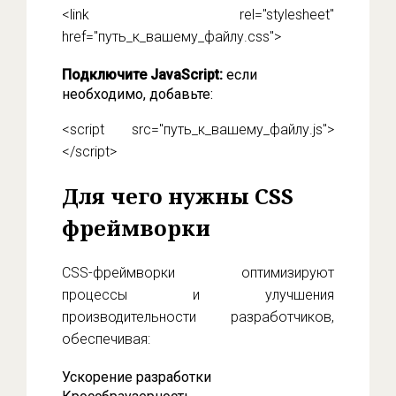
<link rel="stylesheet"
href="путь_к_вашему_файлу.css">
Подключите JavaScript:
если
необходимо, добавьте:
<script src="путь_к_вашему_файлу.js">
</script>
Для чего нужны CSS
фреймворки
CSS-фреймворки оптимизируют
процессы и улучшения
производительности разработчиков,
обеспечивая:
Ускорение разработки