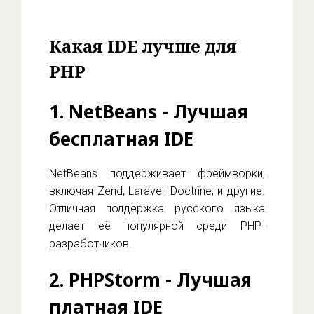
Какая IDE лучше для
PHP
1.
NetBeans
- Лучшая
бесплатная IDE
NetBeans поддерживает фреймворки,
включая Zend, Laravel, Doctrine, и другие.
Отличная поддержка русского языка
делает её популярной среди PHP-
разработчиков.
2.
PHPStorm
- Лучшая
платная IDE