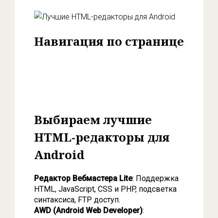
Навигация по странице
Выбираем лучшие HTML-редакторы для
Android
Как выбрать HTML-редактор для
Android?
Выбираем лучшие
HTML-редакторы для
Android
Редактор Вебмастера Lite
: Поддержка
HTML, JavaScript, CSS и PHP, подсветка
синтаксиса, FTP доступ.
AWD (Android Web Developer)
: