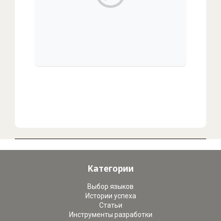
00:00
/
00:00
Категории
Выбор языков
Истории успеха
Статьи
Инструменты разработки