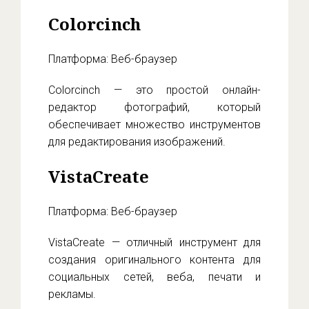
Colorcinch
Платформа: Веб-браузер
Colorcinch — это простой онлайн-
редактор фотографий, который
обеспечивает множество инструментов
для редактирования изображений.
VistaCreate
Платформа: Веб-браузер
VistaCreate — отличный инструмент для
создания оригинального контента для
социальных сетей, веба, печати и
рекламы.